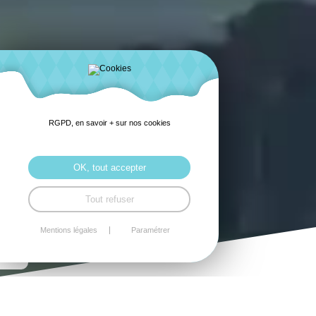
RGPD, en savoir + sur nos cookies
OK, tout accepter
Tout refuser
Mentions légales
Paramétrer