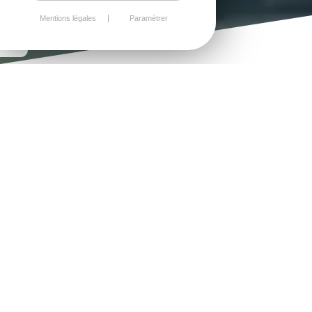
Mentions légales
Paramétrer
Les hébergements
<
...