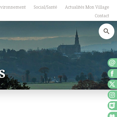
vironnement
Social/Santé
Actualités Mon Village
Contact
S