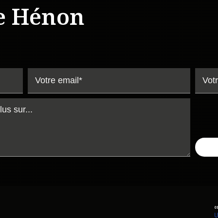
e Hénon