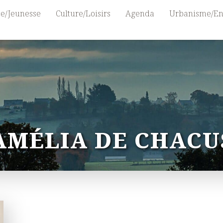
e/Jeunesse
Culture/Loisirs
Agenda
Urbanisme/En
AMÉLIA DE CHACU