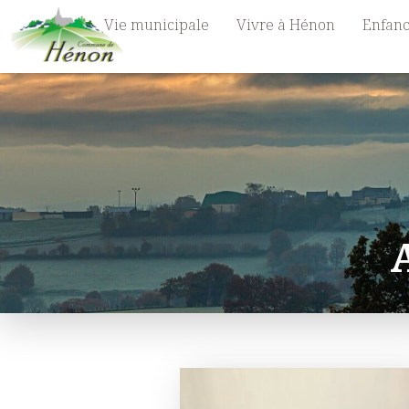
Vie municipale
Vivre à Hénon
Enfanc