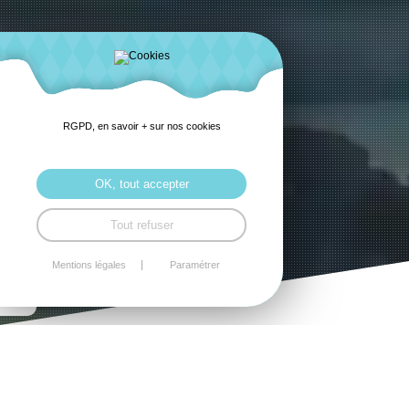
RGPD, en savoir + sur nos cookies
OK, tout accepter
Tout refuser
Mentions légales
Paramétrer