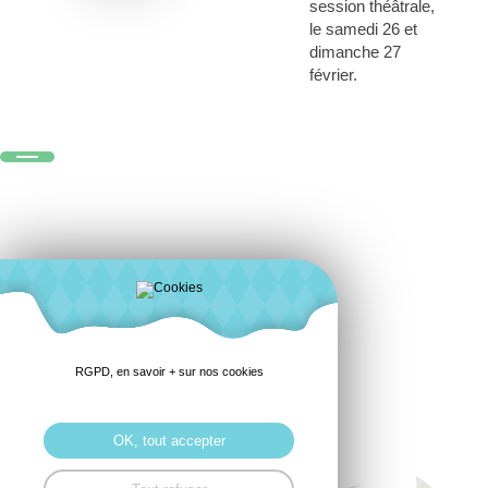
session théâtrale,
le samedi 26 et
dimanche 27
février.
RGPD, en savoir + sur nos cookies
OK, tout accepter