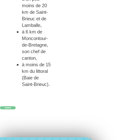
moins de 20
km de Saint-
Brieuc et de
Lamballe,
à 6 km de
Moncontour-
de-Bretagne,
son chef de
canton,
à moins de 15
km du littoral
(Baie de
Saint-Brieuc).