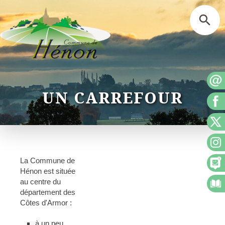
UN CARREFOUR
La Commune de
Hénon est située
au centre du
département des
Côtes d'Armor :
à un peu