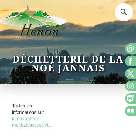
DÉCHETTERIE DE LA
NOÉ JANNAIS
Toutes les
informations sur :
lamballe-terre-
mer.bzh/accueil/vi...