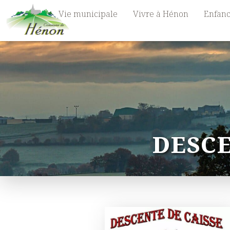
Vie municipale
Vivre à Hénon
Enfanc
DESCE