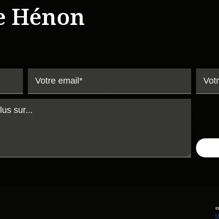
e Hénon