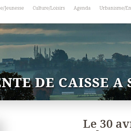
e/Jeunesse
Culture/Loisirs
Agenda
Urbanisme/En
NTE DE CAISSE A
Le 30 av