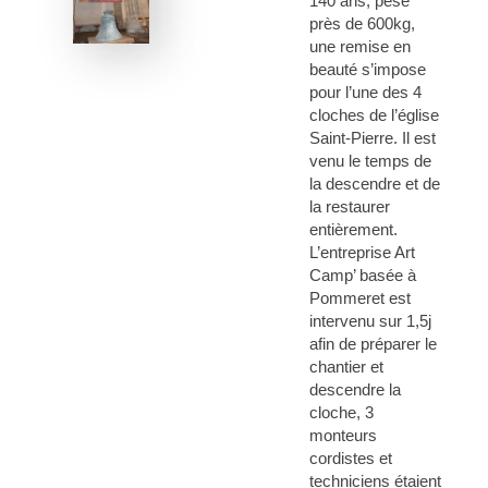
140 ans, pèse
près de 600kg,
une remise en
beauté s’impose
pour l’une des 4
cloches de l’église
Saint-Pierre. Il est
venu le temps de
la descendre et de
la restaurer
entièrement.
L’entreprise Art
Camp’ basée à
Pommeret est
intervenu sur 1,5j
afin de préparer le
chantier et
descendre la
cloche, 3
monteurs
cordistes et
techniciens étaient