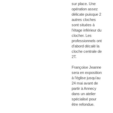
sur place. Une
opération assez
délicate puisque 2
autres cloches
sont situées à
l’étage inférieur du
clocher. Les
professionnels ont
d’abord décalé la
cloche centrale de
2T.
Françoise Jeanne
sera en exposition
à l’église jusqu’au
24 mai avant de
partir à Annecy
dans un atelier
spécialisé pour
être refondue.