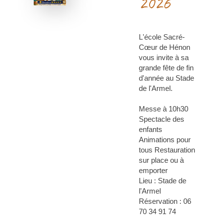
2026
L'école Sacré-
Cœur de Hénon
vous invite à sa
grande fête de fin
d'année au Stade
de l'Armel.
Messe à 10h30
Spectacle des
enfants
Animations pour
tous Restauration
sur place ou à
emporter
Lieu : Stade de
l'Armel
Réservation : 06
70 34 91 74