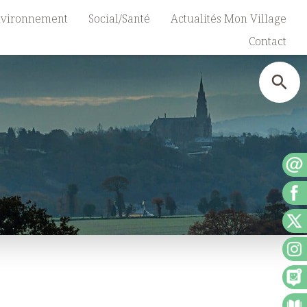
vironnement
Social/Santé
Actualités Mon Village
Contact