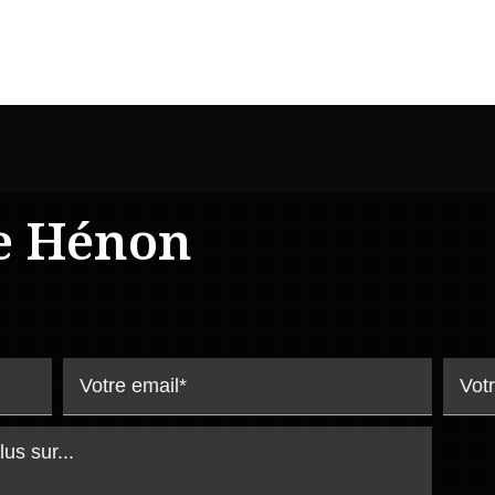
e Hénon