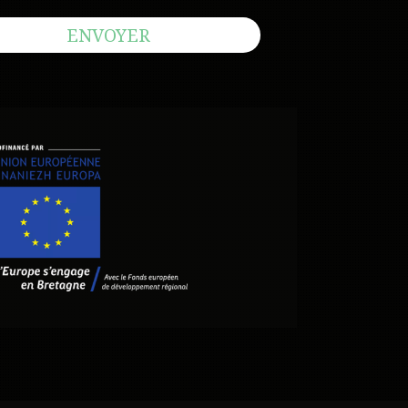
ENVOYER