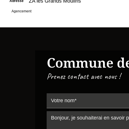
ZA les Grands Moulins
Adresse
Agencement
Commune d
Prenez contact avec nous !