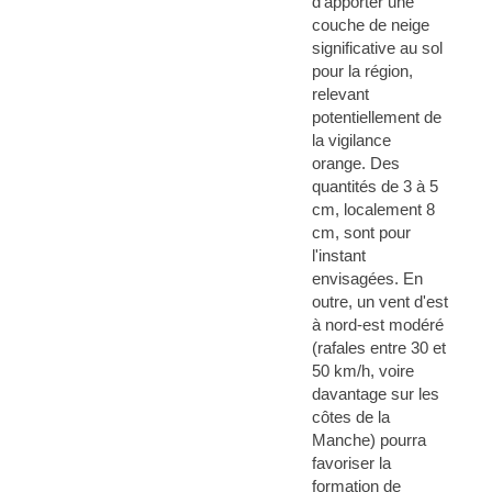
d'apporter une
couche de neige
significative au sol
pour la région,
relevant
potentiellement de
la vigilance
orange. Des
quantités de 3 à 5
cm, localement 8
cm, sont pour
l'instant
envisagées. En
outre, un vent d'est
à nord-est modéré
(rafales entre 30 et
50 km/h, voire
davantage sur les
côtes de la
Manche) pourra
favoriser la
formation de