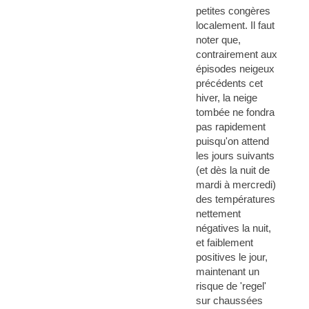
petites congères
localement. Il faut
noter que,
contrairement aux
épisodes neigeux
précédents cet
hiver, la neige
tombée ne fondra
pas rapidement
puisqu'on attend
les jours suivants
(et dès la nuit de
mardi à mercredi)
des températures
nettement
négatives la nuit,
et faiblement
positives le jour,
maintenant un
risque de 'regel'
sur chaussées