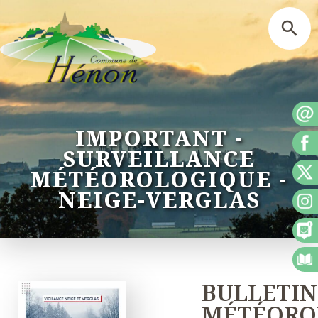
IMPORTANT -
SURVEILLANCE
MÉTÉOROLOGIQUE -
NEIGE-VERGLAS
BULLETIN
MÉTÉORO