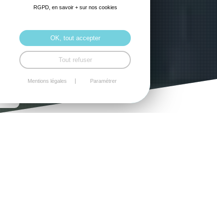
RGPD, en savoir + sur nos cookies
OK, tout accepter
Tout refuser
Mentions légales
Paramétrer