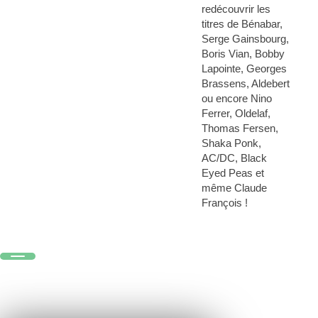
redécouvrir les
titres de Bénabar,
Serge Gainsbourg,
Boris Vian, Bobby
Lapointe, Georges
Brassens, Aldebert
ou encore Nino
Ferrer, Oldelaf,
Thomas Fersen,
Shaka Ponk,
AC/DC, Black
Eyed Peas et
même Claude
François !