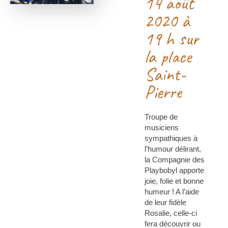
14 août
2020 à
19 h sur
la place
Saint-
Pierre
Troupe de
musiciens
sympathiques à
l’humour délirant,
la Compagnie des
Playbobyl apporte
joie, folie et bonne
humeur ! A l’aide
de leur fidèle
Rosalie, celle-ci
fera découvrir ou