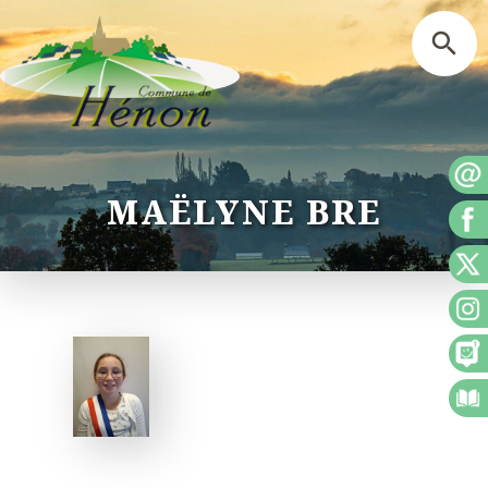
MAËLYNE BRE