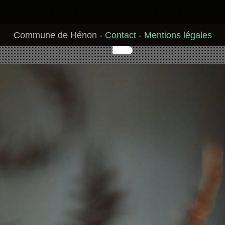
Commune de Hénon
-
Contact
-
Mentions légales