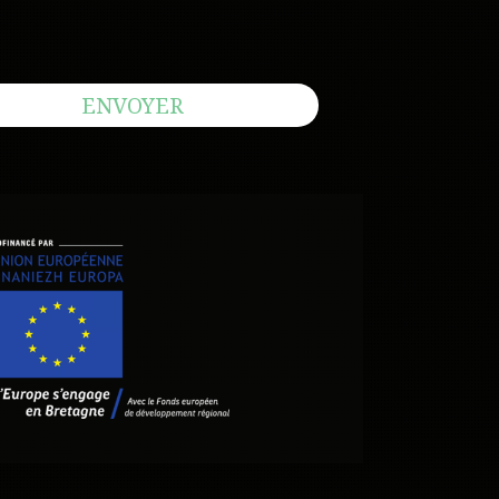
ENVOYER