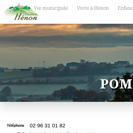
Vie municipale
Vivre à Hénon
Enfanc
POM
02 96 31 01 82
Téléphone