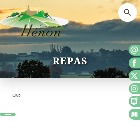
REPAS
Club