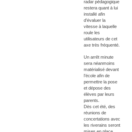
radar pédagogique
restera quant à lui
installé afin
d’évaluer la
vitesse à laquelle
roule les
utilisateurs de cet
axe très fréquenté.
Un arrêt minute
sera néanmoins
matérialisé devant
l’école afin de
permettre la pose
et dépose des
élèves par leurs
parents.
Dès cet été, des
réunions de
concertations avec
les riverains seront
mises en place