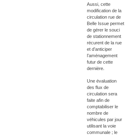
Aussi, cette
modification de la
circulation rue de
Belle Issue permet
de gérer le souci
de stationnement
récurent de la rue
et d’anticiper
l’aménagement
futur de cette
dernière.
Une évaluation
des flux de
circulation sera
faite afin de
comptabiliser le
nombre de
véhicules par jour
utilisant la voie
communale ; le