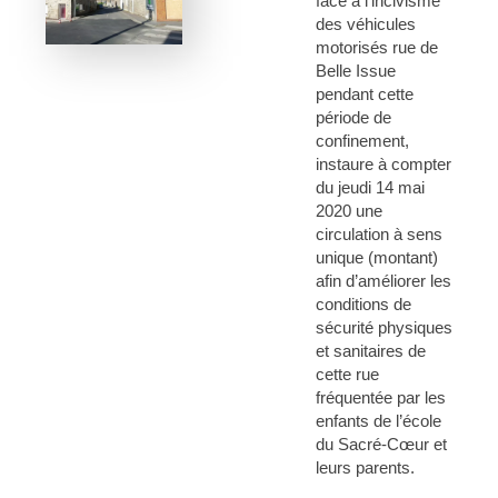
face à l’incivisme
des véhicules
motorisés rue de
Belle Issue
pendant cette
période de
confinement,
instaure à compter
du jeudi 14 mai
2020 une
circulation à sens
unique (montant)
afin d’améliorer les
conditions de
sécurité physiques
et sanitaires de
cette rue
fréquentée par les
enfants de l’école
du Sacré-Cœur et
leurs parents.