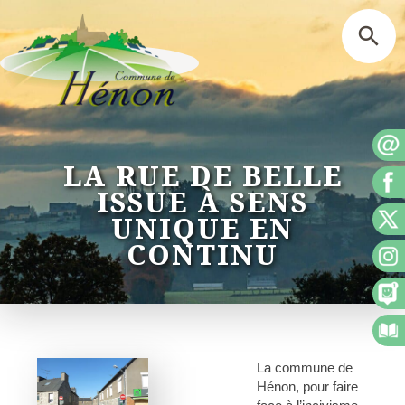
LA RUE DE BELLE
ISSUE À SENS
UNIQUE EN
CONTINU
La commune de
Hénon, pour faire