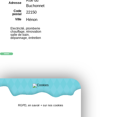
Rue du
Adresse
Buchonnet
Code
22150
postal
Hénon
Ville
Electricité, plomberie
chauffage, rénovation
salle de bain,
dépannage, entretien
RGPD, en savoir + sur nos cookies