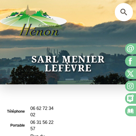
SARL MENIER
LEFÈVRE
06 62 72 34
Téléphone
02
06 31 56 22
Portable
57