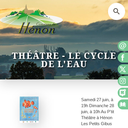
THÉÂTRE - LE CYCLE
DE L'EAU
Samedi 27 juin, à
19h Dimanche 28
juin, à 10h Au P'tit
Théâtre à Hénon
Les Petits Gibus