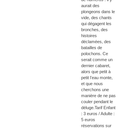
aurait des
plongeons dans le
vide, des chants
qui dégagent les
bronches, des
histoires
déclamées, des
batailles de
polochons. Ce
serait comme un
dernier cabaret,
alors que petit à
petit l'eau monte,
et que nous
cherchons une
manière de ne pas
couler pendant le
déluge.Tarif Enfant
: 3 euros / Adulte :
5 euros
réservations sur