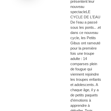
présentent leur
nouveau
spectacleLE
CYCLE DE L'EAU
De l'eau a passé
sous les ponts.. .et
dans ce nouveau
cycle, les Petits
Gibus ont rameuté
pour la première
fois une troupe
adulte : 14
comparses plein
de fougue qui
viennent rejoindre
les troupes enfants
et adolescents. A
chaque âge, il y a
de petits paquets
d'émotions à
apprendre à
déballer. Trois