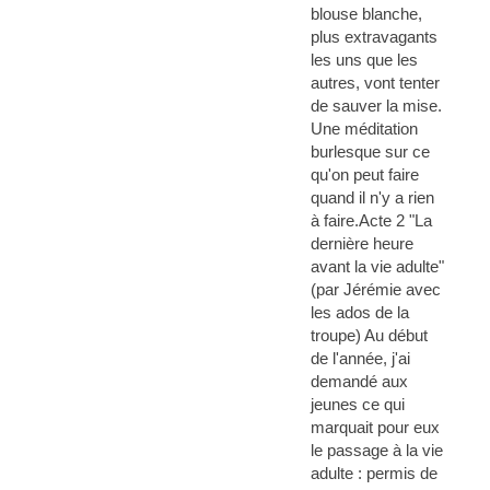
blouse blanche,
plus extravagants
les uns que les
autres, vont tenter
de sauver la mise.
Une méditation
burlesque sur ce
qu'on peut faire
quand il n'y a rien
à faire.Acte 2 "La
dernière heure
avant la vie adulte"
(par Jérémie avec
les ados de la
troupe) Au début
de l'année, j'ai
demandé aux
jeunes ce qui
marquait pour eux
le passage à la vie
adulte : permis de