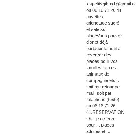
lespetitsgibus1@gmail.
ou 06 16 71 26 41
buvette /
grignotage sucré
et salé sur
placeVous pouvez
d'or et déjà
partager le mail et
réserver des
places pour vos
familles, amies,
animaux de
compagnie etc...
soit par retour de
mail, soit par
téléphone (texto)
au 06 16 71 26
41.RESERVATION
Oui, je réserve
pour ... places
adultes et ...