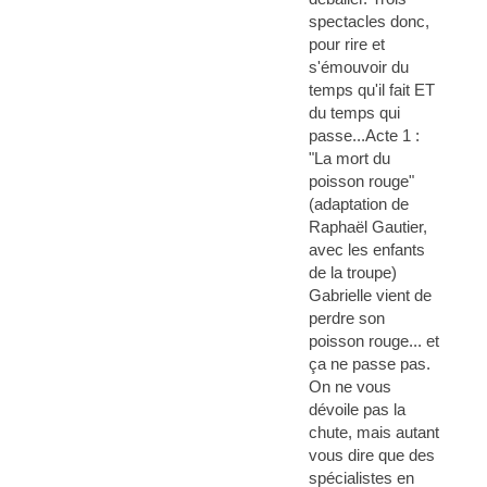
spectacles donc,
pour rire et
s'émouvoir du
temps qu'il fait ET
du temps qui
passe...Acte 1 :
"La mort du
poisson rouge"
(adaptation de
Raphaël Gautier,
avec les enfants
de la troupe)
Gabrielle vient de
perdre son
poisson rouge... et
ça ne passe pas.
On ne vous
dévoile pas la
chute, mais autant
vous dire que des
spécialistes en