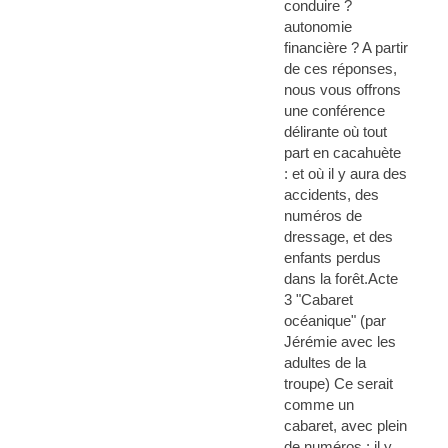
conduire ?
autonomie
financière ? A partir
de ces réponses,
nous vous offrons
une conférence
délirante où tout
part en cacahuète
: et où il y aura des
accidents, des
numéros de
dressage, et des
enfants perdus
dans la forêt.Acte
3 "Cabaret
océanique" (par
Jérémie avec les
adultes de la
troupe) Ce serait
comme un
cabaret, avec plein
de numéros : il y