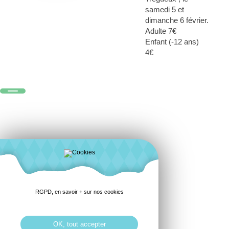
samedi 5 et
dimanche 6 février.
Adulte 7€
Enfant (-12 ans)
4€
RGPD, en savoir + sur nos cookies
OK, tout accepter