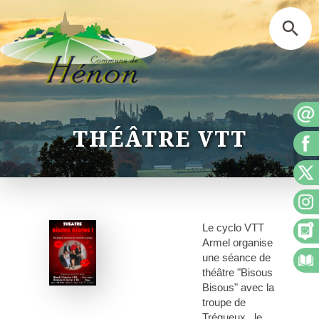
THÉÂTRE VTT
Le cyclo VTT
Armel organise
une séance de
théâtre "Bisous
Bisous" avec la
troupe de
Trégueux , le