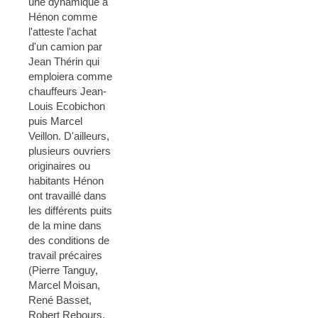
une dynamique à
Hénon comme
l'atteste l'achat
d'un camion par
Jean Thérin qui
emploiera comme
chauffeurs Jean-
Louis Ecobichon
puis Marcel
Veillon. D'ailleurs,
plusieurs ouvriers
originaires ou
habitants Hénon
ont travaillé dans
les différents puits
de la mine dans
des conditions de
travail précaires
(Pierre Tanguy,
Marcel Moisan,
René Basset,
Robert Rebours,