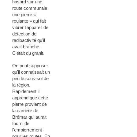
hasard sur une
route communale
une pierre «
roulante » qui fait
vibrer l'appareil de
détection de
radioactivité qu'il
avait branché.
C'était du granit.
On peut supposer
qu'il connaissait un
peu le sous-sol de
la région.
Rapidement il
apprend que cette
pierre provient de
la carrière de
Brémar qui aurait
fourni de
l'empierrement
pour les routes. En