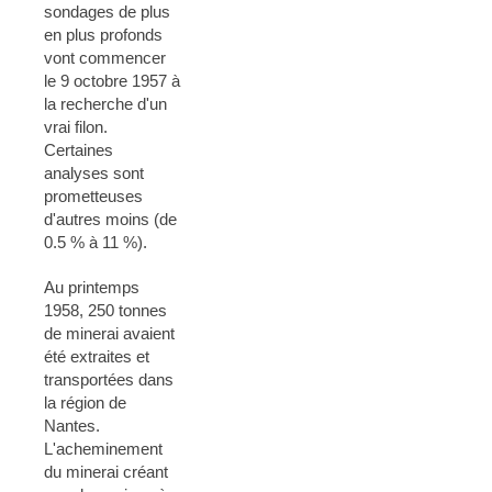
sondages de plus
en plus profonds
vont commencer
le 9 octobre 1957 à
la recherche d'un
vrai filon.
Certaines
analyses sont
prometteuses
d'autres moins (de
0.5 % à 11 %).
Au printemps
1958, 250 tonnes
de minerai avaient
été extraites et
transportées dans
la région de
Nantes.
L'acheminement
du minerai créant